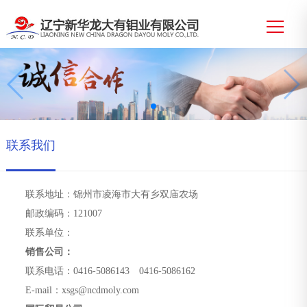
联系我们
联系地址：锦州市凌海市大有乡双庙农场
邮政编码：121007
联系单位：
销售公司：
联系电话：0416-5086143 0416-5086162
E-mail：xsgs@ncdmoly.com